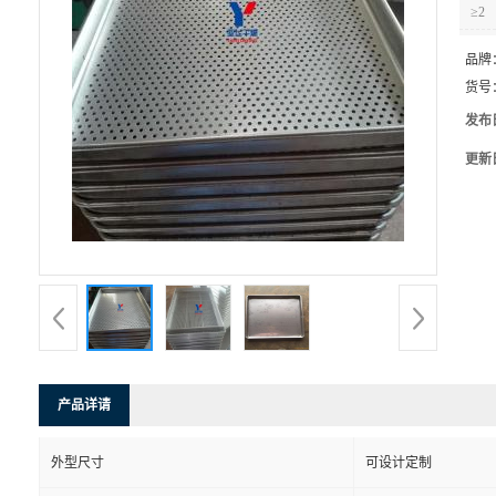
≥2
品牌
货号
发布
更新
产品详请
外型尺寸
可设计定制