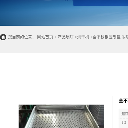
您当前的位置：
网站首页
>
产品展厅
>
烘干机
>
全不锈钢压制盘 耐
全不
起订
1-2