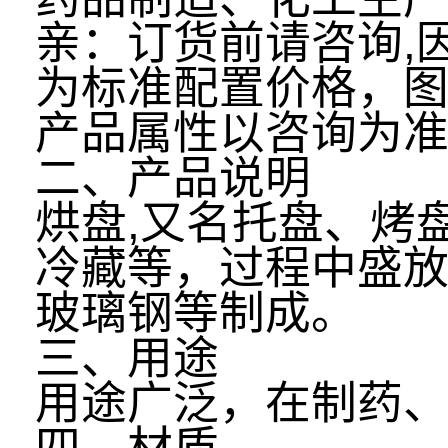
亲：订货前请咨询,
为标准配置价
格，
产品属性以咨询为
二、产品说明
烘盘,又名托盘、烤
冷藏等，过程中盛
玻璃钢等制成。
三、用途
用途广泛，在制药