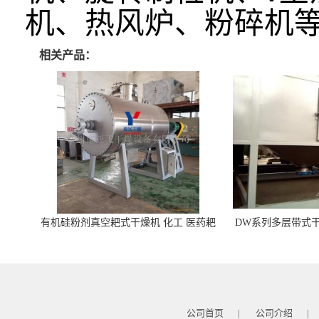
机、热风炉、粉碎机
相关产品：
有机硅粉剂真空耙式干燥机 化工 医药耙
DW系列多层带式干
式干燥机
苓 天麻等食品
公司首页
公司介绍
|
|