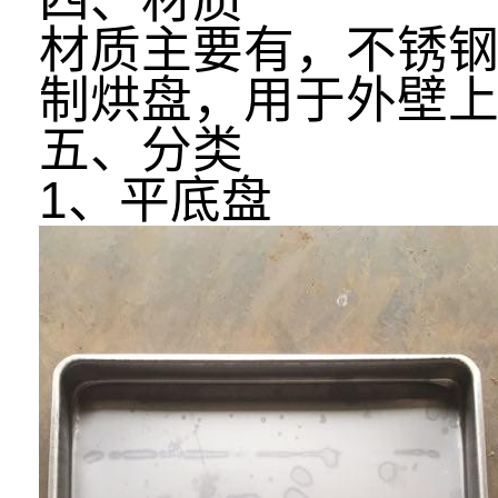
四、材质
材质主要有，不锈
制烘盘，用于外壁
五、分类
1、平底盘