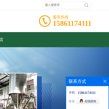
服务热线
15861174111
言
联系方式
手机：
15861174111
Q Q：