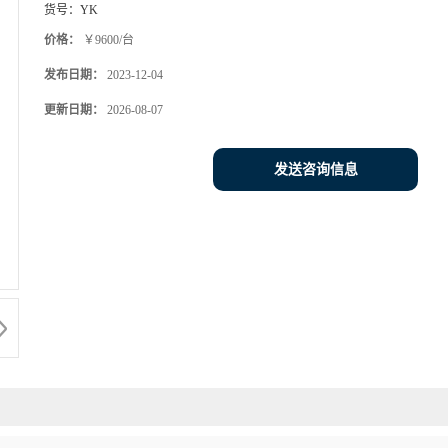
货号：
YK
价格：
￥9600/台
发布日期：
2023-12-04
更新日期：
2026-08-07
发送咨询信息