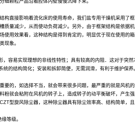
部分细颗粒产品沿着腔体内壁慢慢沉降下来。
的结构直接影响着流化床的使用寿命，我们盐专用干燥机采用了
振槽质量减少，从而使动负荷减少。另外，由于框架结构是依据
市场使用效果看，这种结构是得到肯定的，明显优于现在使用的
这类现象。
形，容易实现理想的非线性特性；具有较高的内阻．这对于突然
系统的结构简化；安装和拆卸简便，无需润滑，有利于维护保养
关重要的，如选择不当，就会带来很多问题，最严重的就是风机
，料粉就会粘附在风机的转子上，造成转子的动平衡破坏，产生
是CZT型旋风除尘器，这种除尘器具有除尘效率高、结构简单，
级绝缘等级。