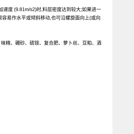
(9.81m/s2)时,料层密度达到较大;如果进一
很容易作水平或倾斜移动,也可沿螺旋面向上(或向
、味精、硼砂、硫铵、复合肥、萝卜丝、豆粕、酒