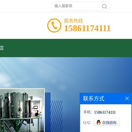
服务热线
15861174111
言
联系方式
手机：
15861174111
Q Q：