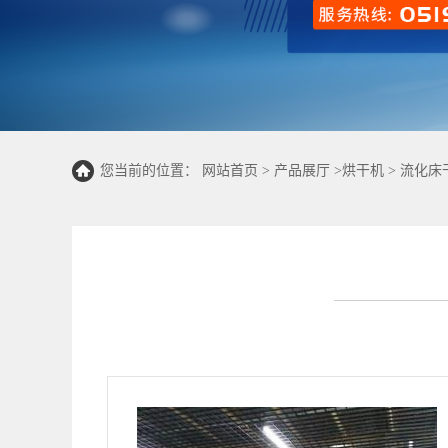
您当前的位置：
网站首页
>
产品展厅
>
烘干机
>
流化床