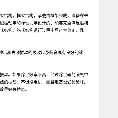
框架结构。框架结构，承载由框架完成，设备在未
机械振动学和弹性力学设计的，能够完全满足振槽
箱式结构。箱式结构运行过程中易产生偏正、乱
冲击和高频振动的吸收以及隔音具有良好的效
。
的振动。如果除尘效率不高，经过除尘器的废气中
强烈的振动，不但烧电机，而且地基也受到破坏。
且效果好等特点。