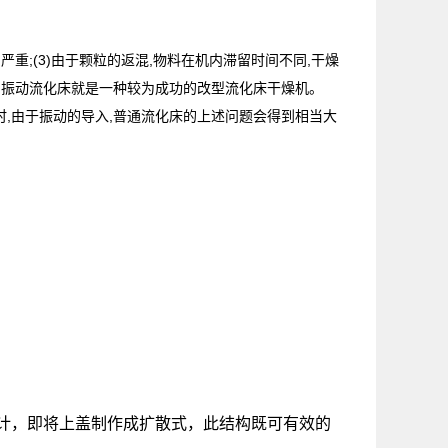
严重;(3)由于颗粒的返混,物料在机内滞留时间不同,干燥
其中振动流化床就是一种较为成功的改型流化床干燥机。
时,由于振动的导入,普通流化床的上述问题会得到相当大
计，即将上盖制作成扩散式，此结构既可有效的