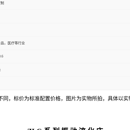
定制
食品，医疗等行业
.6
燥
格不同，标价为标准配置价格，图片为实物所拍，具体以