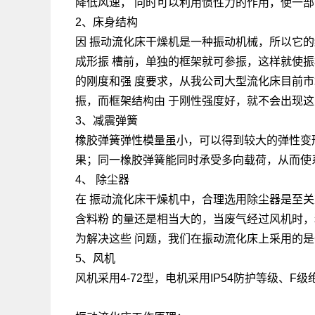
降低风速， 同时可以利用惯性力的作用，使一
2、床身结构
因 振动流化床干燥机是一种振动机械，所以它
成形振 槽前，单独的框架就可参振，这样就使
的刚度和强 度要求，从我公司大型流化床目前
振，而框架结构由 于刚性强度好，就不会出现
3、减震弹簧
橡胶弹簧弹性模量虽小，可以得到较大的弹性变
果；同一橡胶弹簧能同时承受多向载荷，从而使
4、 除尘器
在 振动流化床干燥机中，合理选用除尘器是至
含料粉 的量还是相当大的，当废气经过风机时
为解决这些 问题，我们在振动流化床上采用的
5、风机
风机采用4-72型，电机采用IP54防护等级、F