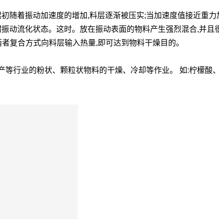
随着振动加速度的增加,料层逐渐被压实;当加速度值接近重力加速度 
谓振动流化状态。这时。放在振动表面的物料产生强烈混合,并且
两者复合方式向料层输入热量,即可达到物料干燥目的。
产等行业的粉状、颗粒状物料的干燥、冷却等作业。 如:柠檬酸