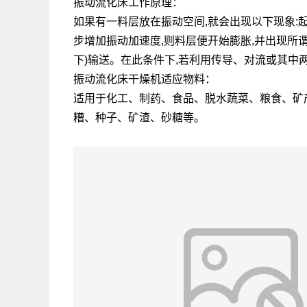
振动流化床工作原理：
如果有一料层放在振动空间,就会出现以下现象:起初
步增加振动加速度,则料层便开始膨胀,并出现所
下)输送。在此条件下,若利用传导、对流或其中
振动流化床干燥机适应物料：
适用于化工、制药、食品、脱水蔬菜、粮食、矿
糟、种子、矿渣、砂糖等。