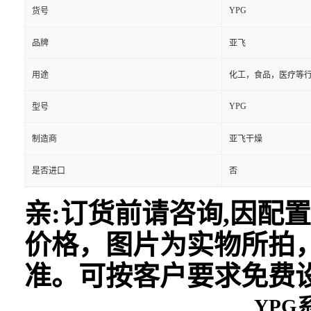
YPG
货号
品牌
亚飞
用途
化工，食品，医疗等
YPG
型号
制造商
亚飞干燥
是否进口
否
亲:订货前请咨询,因配
价格，图片为实物所拍
准。可按客户要求免费
YP