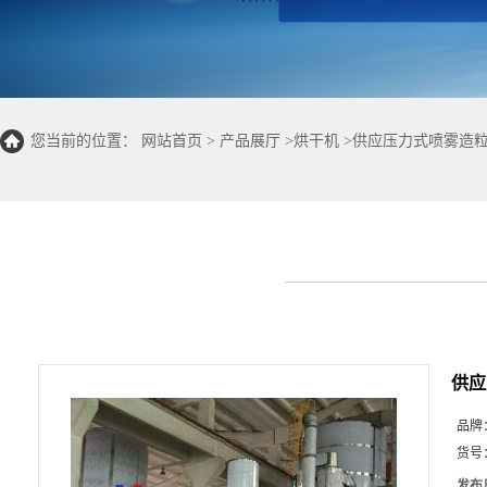
您当前的位置：
网站首页
>
产品展厅
>
烘干机
>
供应压力式喷雾造粒
供应
品牌
货号
发布