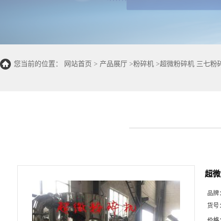
您当前的位置：
网站首页
>
产品展厅
>
粉碎机
>
超微粉碎机 三七粉
超微
品牌
货号
价格