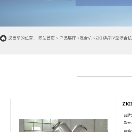
您当前的位置：
网站首页
>
产品展厅
>
混合机
>
ZKH系列V型混合
机现货
ZK
品牌
货号
价格