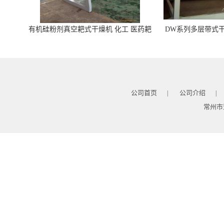
有机硅粉剂真空耙式干燥机 化工 医药耙
DW系列多层带式干
式干燥机
苓 天麻等食品
公司首页
公司介绍
|
|
常州市