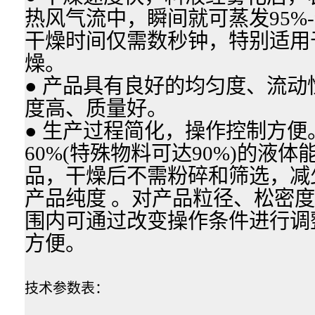
热风气流中，瞬间就可蒸发95%-
干燥时间仅需数秒钟，特别适用
燥。
● 产品具有良好的均匀度、流
度高、质量好。
● 生产过程简化，操作控制方便。
60%(特殊物料可达90%)的液
品，干燥后不需粉碎和筛选，减
产品纯度 。对产品粒径、松密
围内可通过改变操作条件进行调
方便。
技术参数表：