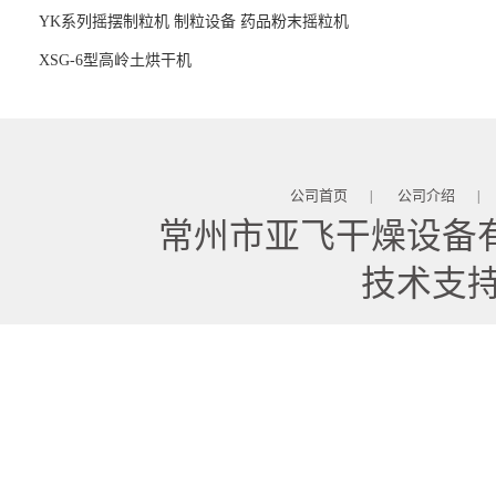
YK系列摇摆制粒机 制粒设备 药品粉末摇粒机
XSG-6型高岭土烘干机
公司首页
公司介绍
|
|
常州市亚飞干燥设备
技术支